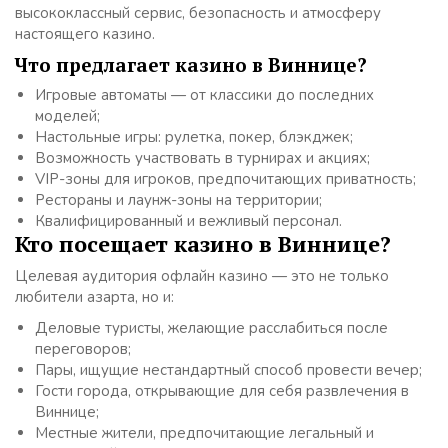
высококлассный сервис, безопасность и атмосферу
настоящего казино.
Что предлагает казино в Виннице?
Игровые автоматы — от классики до последних
моделей;
Настольные игры: рулетка, покер, блэкджек;
Возможность участвовать в турнирах и акциях;
VIP-зоны для игроков, предпочитающих приватность;
Рестораны и лаунж-зоны на территории;
Квалифицированный и вежливый персонал.
Кто посещает казино в Виннице?
Целевая аудитория офлайн казино — это не только
любители азарта, но и:
Деловые туристы, желающие расслабиться после
переговоров;
Пары, ищущие нестандартный способ провести вечер;
Гости города, открывающие для себя развлечения в
Виннице;
Местные жители, предпочитающие легальный и