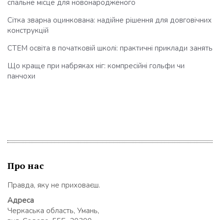
спальне місце для новонародженого
Сітка зварна оцинкована: надійне рішення для довговічних
конструкцій
СТЕМ освіта в початковій школі: практичні приклади занять
Що краще при набряках ніг: компресійні гольфи чи
панчохи
Про нас
Правда, яку не приховаєш.
Адреса
Черкаська область, Умань,