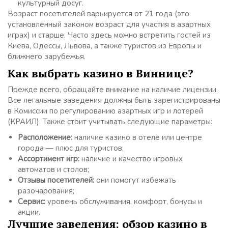
культурный досуг.
Возраст посетителей варьируется от 21 года (это
установленный законом возраст для участия в азартных
играх) и старше. Часто здесь можно встретить гостей из
Киева, Одессы, Львова, а также туристов из Европы и
ближнего зарубежья.
Как выбрать казино в Виннице?
Прежде всего, обращайте внимание на наличие лицензии.
Все легальные заведения должны быть зарегистрированы
в Комиссии по регулированию азартных игр и лотерей
(КРАИЛ). Также стоит учитывать следующие параметры:
Расположение:
наличие казино в отеле или центре
города — плюс для туристов;
Ассортимент игр:
наличие и качество игровых
автоматов и столов;
Отзывы посетителей:
они помогут избежать
разочарования;
Сервис:
уровень обслуживания, комфорт, бонусы и
акции.
Лучшие заведения: обзор казино в