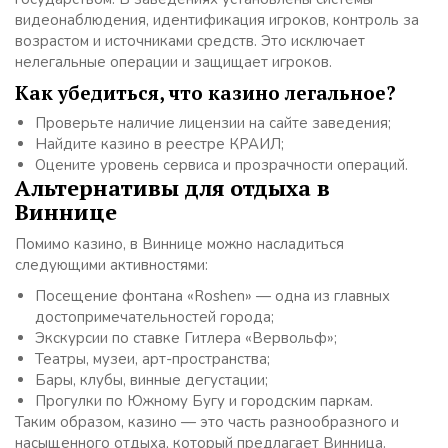
видеонаблюдения, идентификация игроков, контроль за
возрастом и источниками средств. Это исключает
нелегальные операции и защищает игроков.
Как убедиться, что казино легальное?
Проверьте наличие лицензии на сайте заведения;
Найдите казино в реестре КРАИЛ;
Оцените уровень сервиса и прозрачности операций.
Альтернативы для отдыха в
Виннице
Помимо казино, в Виннице можно насладиться
следующими активностями:
Посещение фонтана «Roshen» — одна из главных
достопримечательностей города;
Экскурсии по ставке Гитлера «Вервольф»;
Театры, музеи, арт-пространства;
Бары, клубы, винные дегустации;
Прогулки по Южному Бугу и городским паркам.
Таким образом, казино — это часть разнообразного и
насыщенного отдыха, который предлагает Винница.