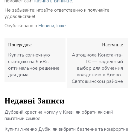
поможет сайт
казино в Виннице
.
Не забывайте: играйте ответственно и получайте
удовольствие!
Опубліковано в
Новини
,
Інше
Навігація
Попередня:
Наступна:
записів
Купить солнечную
Автошкола Константа-
станцию на 5 кВт:
ГС — надёжный
оптимальное решение
выбор для обучения
для дома
вождению в Киево-
Святошинском районе
Недавні Записи
Дубовий хрест на могилу у Києві: як обрати якісний
пам’ятний символ
Купити ліжечко Дубік: як вибрати безпечне та комфортне