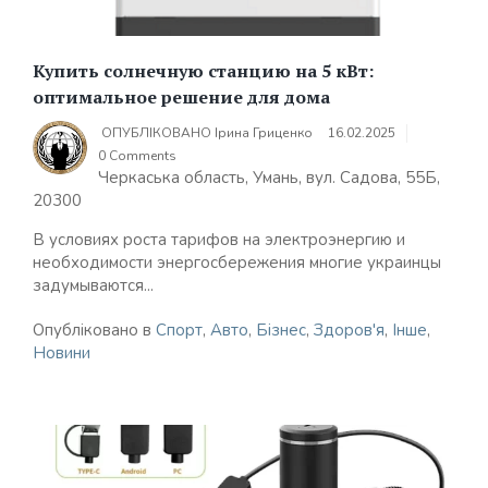
Купить солнечную станцию на 5 кВт:
оптимальное решение для дома
ОПУБЛІКОВАНО
Ірина Гриценко
16.02.2025
0 Comments
Черкаська область, Умань, вул. Садова, 55Б,
20300
В условиях роста тарифов на электроэнергию и
необходимости энергосбережения многие украинцы
задумываются...
Опубліковано в
Спорт
,
Авто
,
Бізнес
,
Здоров'я
,
Інше
,
Новини