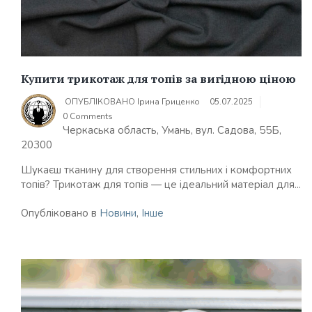
Купити трикотаж для топів за вигідною ціною
ОПУБЛІКОВАНО
Ірина Гриценко
05.07.2025
0 Comments
Черкаська область, Умань, вул. Садова, 55Б,
20300
Шукаєш тканину для створення стильних і комфортних
топів? Трикотаж для топів — це ідеальний матеріал для...
Опубліковано в
Новини
,
Інше