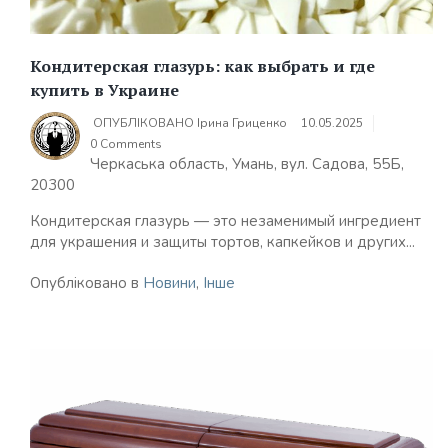
Кондитерская глазурь: как выбрать и где
купить в Украине
ОПУБЛІКОВАНО
Ірина Гриценко
10.05.2025
0 Comments
Черкаська область, Умань, вул. Садова, 55Б,
20300
Кондитерская глазурь — это незаменимый ингредиент
для украшения и защиты тортов, капкейков и других...
Опубліковано в
Новини
,
Інше