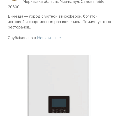
Черкаська область, Умань, вул. Садова, 55Б,
20300
Винница — город с уютной атмосферой, богатой
историей и современным развлечением. Помимо уютных
ресторанов,...
Опубліковано в
Новини
,
Інше