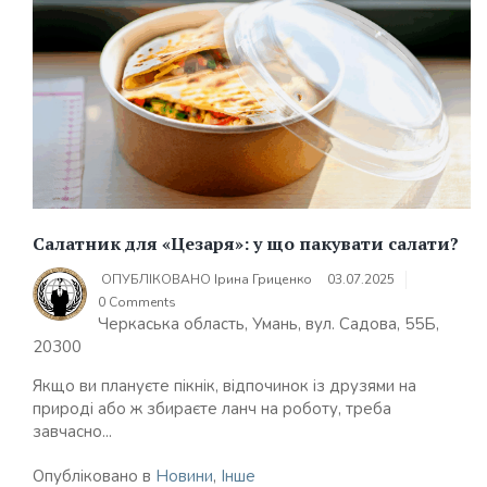
Салатник для «Цезаря»: у що пакувати салати?
ОПУБЛІКОВАНО
Ірина Гриценко
03.07.2025
0 Comments
Черкаська область, Умань, вул. Садова, 55Б,
20300
Якщо ви плануєте пікнік, відпочинок із друзями на
природі або ж збираєте ланч на роботу, треба
завчасно...
Опубліковано в
Новини
,
Інше