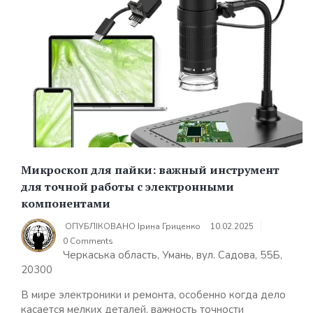
Микроскоп для пайки: важный инструмент
для точной работы с электронными
компонентами
ОПУБЛІКОВАНО
Ірина Гриценко
10.02.2025
0 Comments
Черкаська область, Умань, вул. Садова, 55Б,
20300
В мире электроники и ремонта, особенно когда дело
касается мелких деталей, важность точности