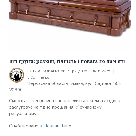
Віп труни: розкіш, гідність і повага до пам’яті
ОПУБЛІКОВАНО
Ірина Гриценко
04.05.2025
0 Comments
Черкаська область, Умань, вул. Садова, 55Б,
20300
Смерть — невід’ємна частина життя, і кожна людина
заслуговує на гідне прощання. У сучасному
ритуальному...
Опубліковано в
Новини
,
Інше