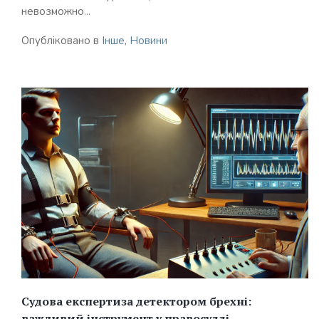
невозможно...
Опубліковано в
Інше
,
Новини
Судова експертиза детектором брехні:
важливий інструмент у правосудді