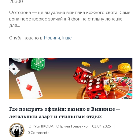
20300
Фотозона — це візуальна візитівка кожного свята. Саме
вона перетворює звичайний фон на стильну локацію
для...
Опубліковано в
Новини
,
Інше
Где поиграть офлайн: казино в Виннице —
легальный азарт и стильный отдых
ОПУБЛІКОВАНО
Ірина Гриценко
01.04.2025
0 Comments