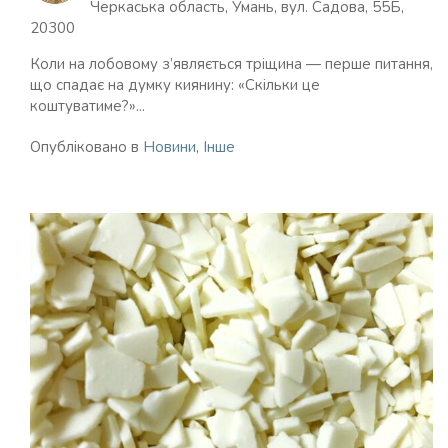
Черкаська область, Умань, вул. Садова, 55Б,
20300
Коли на лобовому з’являється тріщина — перше питання,
що спадає на думку киянину: «Скільки це
коштуватиме?»...
Опубліковано в
Новини
,
Інше