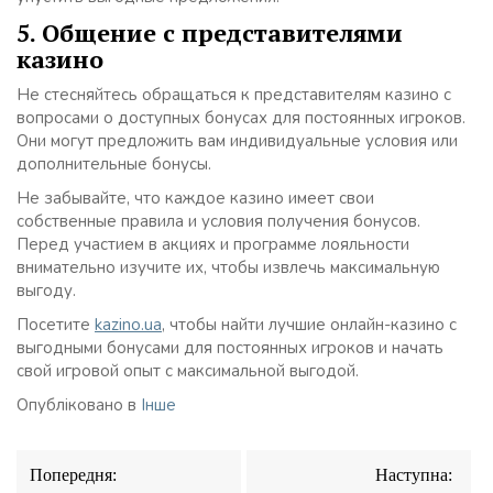
5. Общение с представителями
казино
Не стесняйтесь обращаться к представителям казино с
вопросами о доступных бонусах для постоянных игроков.
Они могут предложить вам индивидуальные условия или
дополнительные бонусы.
Не забывайте, что каждое казино имеет свои
собственные правила и условия получения бонусов.
Перед участием в акциях и программе лояльности
внимательно изучите их, чтобы извлечь максимальную
выгоду.
Посетите
kazino.ua
, чтобы найти лучшие онлайн-казино с
выгодными бонусами для постоянных игроков и начать
свой игровой опыт с максимальной выгодой.
Опубліковано в
Інше
Навігація
Попередня:
Наступна:
записів